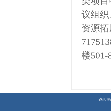
类项目
议组织
资源拓
7175
楼501-
通讯地