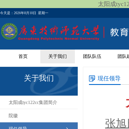
太阳成tyc122
今天是：
2026年8月10日 星期一
首页
关于我们
团队队伍
团队
关于我们
现任领导
​太阳成tyc122cc集团简介
院徽
张旭
现任领导