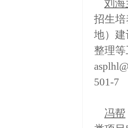
刘海
招生培
地）建
整理等
aspl
501-7
冯帮