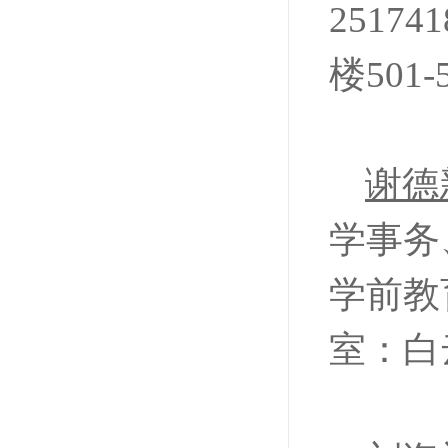
2517
楼501-
谢德
学事务
学前教育
室：白